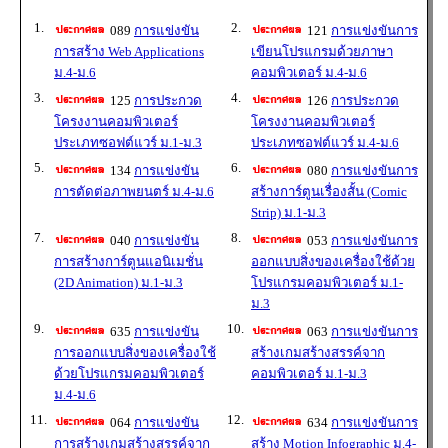
1.
2.
089
การแข่งขัน
121
การแข่งขันการ
การสร้าง Web Applications
เขียนโปรแกรมด้วยภาษา
ม.4-ม.6
คอมพิวเตอร์ ม.4-ม.6
3.
4.
125
การประกวด
126
การประกวด
โครงงานคอมพิวเตอร์
โครงงานคอมพิวเตอร์
ประเภทซอฟต์แวร์ ม.1-ม.3
ประเภทซอฟต์แวร์ ม.4-ม.6
5.
6.
134
การแข่งขัน
080
การแข่งขันการ
การตัดต่อภาพยนตร์ ม.4-ม.6
สร้างการ์ตูนเรื่องสั้น (Comic
Strip) ม.1-ม.3
7.
8.
040
การแข่งขัน
053
การแข่งขันการ
การสร้างการ์ตูนแอนิเมชั่น
ออกแบบสิ่งของเครื่องใช้ด้วย
(2D Animation) ม.1-ม.3
โปรแกรมคอมพิวเตอร์ ม.1-
ม.3
9.
10.
635
การแข่งขัน
063
การแข่งขันการ
การออกแบบสิ่งของเครื่องใช้
สร้างเกมสร้างสรรค์จาก
ด้วยโปรแกรมคอมพิวเตอร์
คอมพิวเตอร์ ม.1-ม.3
ม.4-ม.6
11.
12.
064
การแข่งขัน
634
การแข่งขันการ
การสร้างเกมสร้างสรรค์จาก
สร้าง Motion Infographic ม.4-