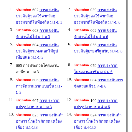
1.
2.
602
การแข่งขัน
039
การแข่งขัน
ประดิษฐ์ของใช้จากวัสดุ
ประดิษฐ์ของใช้จากวัสดุ
ธรรมชาติในท้องถิ่น ม.1-ม.3
ธรรมชาติในท้องถิ่น ม.4-ม.6
3.
4.
603
การแข่งขัน
062
การแข่งขัน
จักสานไม้ไผ่ ม.1-ม.3
จักสานไม้ไผ่ ม.4-ม.6
5.
6.
604
การแข่งขัน
056
การแข่งขัน
ประดิษฐ์กระทงดอกไม้ธูป
ประดิษฐ์บายศรีสู่ขวัญ ม.4-ม.6
เทียนแพ ม.1-ม.3
7.
8.
605 การประกวดโครงงาน
079
การประกวด
อาชีพ ม.1-ม.3
โครงงานอาชีพ ม.4-ม.6
9.
10.
606
การแข่งขัน
084
การแข่งขันการ
การจัดสวนถาดแบบชื้น ม.1-
จัดสวนแก้ว ม.4-ม.6
ม.3
11.
12.
607
การประกวด
100
การประกวด
แปรรูปอาหาร ม.1-ม.3
แปรรูปอาหาร ม.4-ม.6
13.
14.
623
การแข่งขันทำ
624
การแข่งขันทำ
อาหาร น้ำพริก ผักสด เครื่อง
อาหาร น้ำพริก ผักสด เครื่อง
เคียง ม.1-ม.3
เคียง ม.4-ม.6