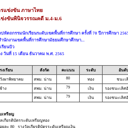
รแข่งขัน ภาษาไทย
ข่งขันพินิจวรรณคดี ม.4-ม.6
ปหัตถกรรมนักเรียนระดับเขตพื้นที่การศึกษา ครั้งที่ 70 ปีการศึกษา 256
สำนักงานเขตพื้นที่การศึกษามัธยมศึกษาศึกษา...
เรียนปัว
ง วันที่ 15 เดือน ธันวาคม พ.ศ. 2565
รงเรียน
สังกัด
คะแนน
ระดับ
อันดั
80
าวังผาพิทยาคม
สพม. น่าน
ทอง
ชนะเล
79
ช้าง
สพม. น่าน
เงิน
รองชนะเลิศอั
79
สพม. น่าน
เงิน
รองชนะเลิศอั
บเหรียญ
วัลเกียรติบัตรระดับเหรียญทอง
ร้อยละ 80 รางวัลเกียรติบัตรระดับเหรียญเงิน