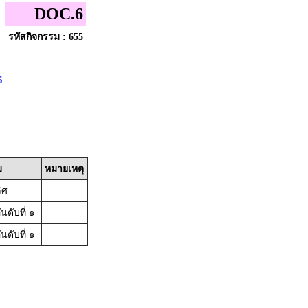
DOC.6
รหัสกิจกรรม : 655
5
บ
หมายเหตุ
ิศ
นดับที่ ๑
นดับที่ ๑