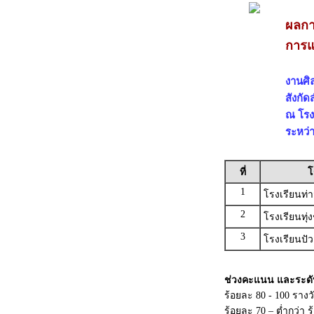
ผลกา
การแ
งานศิล
สังกัด
ณ โรง
ระหว่า
ที่
โ
1
โรงเรียนท่
2
โรงเรียนทุ่ง
3
โรงเรียนปัว
ช่วงคะแนน และระดั
ร้อยละ 80 - 100 ราง
ร้อยละ 70 – ต่ำกว่า 