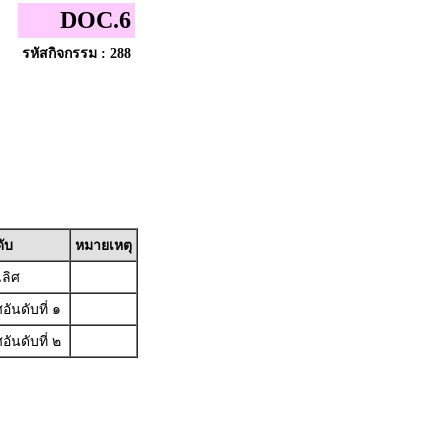
DOC.6
รหัสกิจกรรม : 288
ดับ
หมายเหตุ
ลิศ
ันดับที่ ๑
ันดับที่ ๒