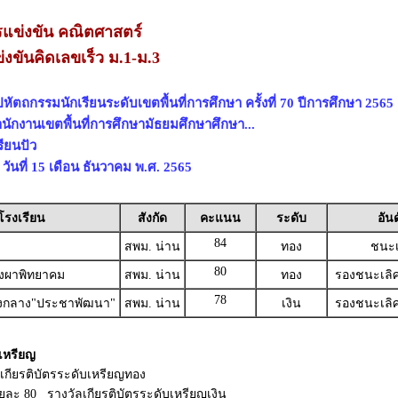
แข่งขัน คณิตศาสตร์
งขันคิดเลขเร็ว ม.1-ม.3
หัตถกรรมนักเรียนระดับเขตพื้นที่การศึกษา ครั้งที่ 70 ปีการศึกษา 2565
ำนักงานเขตพื้นที่การศึกษามัธยมศึกษาศึกษา...
ียนปัว
 วันที่ 15 เดือน ธันวาคม พ.ศ. 2565
โรงเรียน
สังกัด
คะแนน
ระดับ
อัน
84
สพม. น่าน
ทอง
ชนะเ
80
ังผาพิทยาคม
สพม. น่าน
ทอง
รองชนะเลิศอ
78
ยงกลาง"ประชาพัฒนา"
สพม. น่าน
เงิน
รองชนะเลิศอ
เหรียญ
ลเกียรติบัตรระดับเหรียญทอง
้อยละ 80 รางวัลเกียรติบัตรระดับเหรียญเงิน