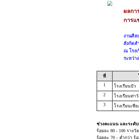
ผลการ
การแข่
งานศิลป
สังกัดส
ณ โรงเร
ระหว่าง
ที่
1
โรงเรียนปัว
2
โรงเรียนท่าว
3
โรงเรียนเชี
ช่วงคะแนน และระดับ
ร้อยละ 80 - 100 รางวั
ร้อยละ 70 – ต่ำกว่า ร