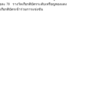
้อยละ 70 รางวัลเกียรติบัตรระดับเหรียญทองแดง
บเกียรติบัตรเข้าร่วมการแข่งขัน